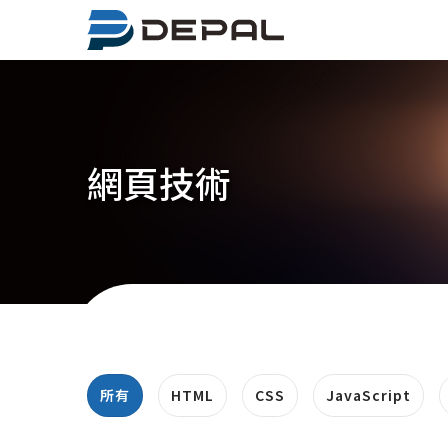
移
至
主
內
容
網頁技術
所有
HTML
CSS
JavaScript