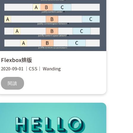
Flexbox排版
2020-09-01
｜
CSS
｜
Wanding
閱讀