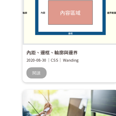
內距、邊框、輪廓與邊界
2020-08-30
｜
CSS
｜
Wanding
閱讀