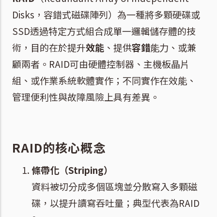
Disks，容錯式磁碟陣列）為一種將多顆硬碟或
SSD透過特定方式組合成單一邏輯儲存體的技
術，目的在於提升
效能
、提供
容錯
能力、或兼
顧兩者。RAID可由硬體控制器、主機板晶片
組、或作業系統軟體實作；不同實作在效能、
管理便利性與故障風險上具有差異。
RAID的核心概念
條帶化（Striping）
資料被切分成多個區塊並分散寫入多顆磁
碟，以提升讀寫吞吐量；典型代表為RAID