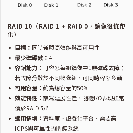
RAID 10（RAID 1 + RAID 0，鏡像後條帶
化）
目標：
同時兼顧高效能與高可用性
最少磁碟數：
4
容錯能力：
可容忍每組鏡像中1顆磁碟故障；
若故障分散於不同鏡像組，可同時容忍多顆
可用容量：
約為總容量的50%
效能特性：
讀寫延展性佳、隨機I/O表現通常
優於RAID 5/6
適用情境：
資料庫、虛擬化平台、需要高
IOPS與可靠性的關鍵系統