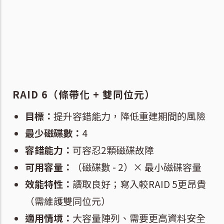
RAID 6（條帶化 + 雙同位元）
目標：
提升容錯能力，降低重建期間的風險
最少磁碟數：
4
容錯能力：
可容忍2顆磁碟故障
可用容量：
（磁碟數 - 2）× 最小磁碟容量
效能特性：
讀取良好；寫入較RAID 5更昂貴
（需維護雙同位元）
適用情境：
大容量陣列、需要更高資料安全