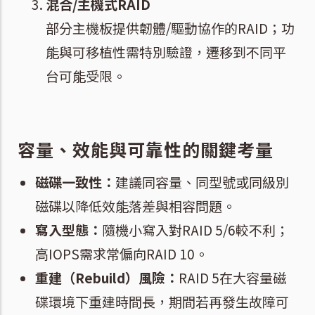
混合/主機式RAID
部分主機板提供韌體/驅動協作的RAID；功
能與可移植性需特別驗證，遷移到不同平
台可能受限。
容量、效能與可靠性的關鍵考量
磁碟一致性：
建議同容量、同型號或同級別
磁碟以降低效能落差與相容問題。
寫入型態：
隨機小寫入對RAID 5/6較不利；
高IOPS需求常偏向RAID 10。
重建（Rebuild）風險：
RAID 5在大容量磁
碟環境下重建時間長，期間若再發生故障可