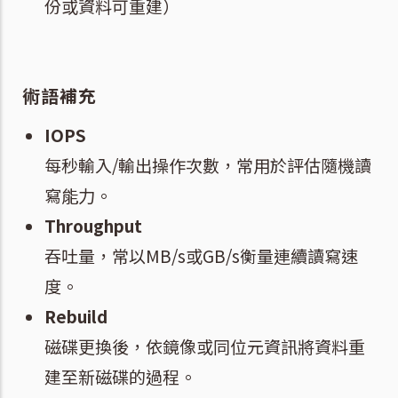
份或資料可重建）
術語補充
IOPS
每秒輸入/輸出操作次數，常用於評估隨機讀
寫能力。
Throughput
吞吐量，常以MB/s或GB/s衡量連續讀寫速
度。
Rebuild
磁碟更換後，依鏡像或同位元資訊將資料重
建至新磁碟的過程。