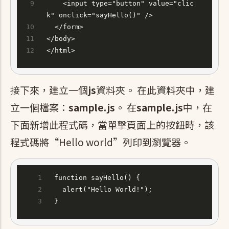
    <input type="button" value="clic
k" onclick="sayHello()" />
  </form>
</body>
</html>
接下來，建立一個
js
資料夾。 在此資料夾中，建
立一個檔案：
sample.js
。 在
sample.js
中，在
下面新增此程式碼，當單擊頁面上的按鈕時，該
程式碼將“Hello world”列印到瀏覽器。
function sayHello() {
  alert("Hello World!");
}