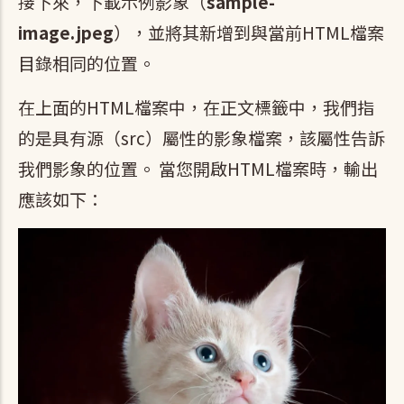
接下來，下載示例影象（
sample-
image.jpeg
），並將其新增到與當前HTML檔案
目錄相同的位置。
在上面的HTML檔案中，在正文標籤中，我們指
的是具有源（src）屬性的影象檔案，該屬性告訴
我們影象的位置。 當您開啟HTML檔案時，輸出
應該如下：