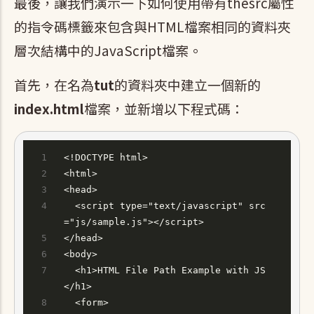
最後，讓我們演示一下如何使用帶有thesrc屬性
的指令碼標籤來包含與HTML檔案相同的資料夾
層次結構中的JavaScript檔案。
首先，在名為
tut
的資料夾中建立一個新的
index.html
檔案，並新增以下程式碼：
<!DOCTYPE html>
<html>
<head>
  <script type="text/javascript" src
="js/sample.js"></script>
</head>
<body>
  <h1>HTML File Path Example with JS
</h1>
  <form>