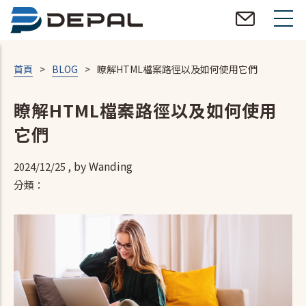
移
至
主
內
首頁
>
BLOG
>
瞭解HTML檔案路徑以及如何使用它們
容
瞭解HTML檔案路徑以及如何使用
它們
, by
Wanding
2024/12/25
分類：