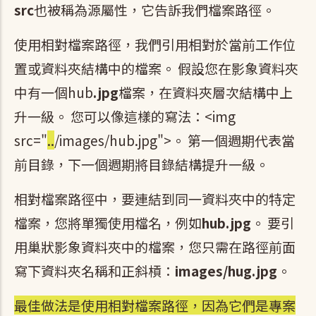
src
也被稱為源屬性，它告訴我們檔案路徑。
使用相對檔案路徑，我們引用相對於當前工作位
置或資料夾結構中的檔案。 假設您在影象資料夾
中有一個hub
.jpg
檔案，在資料夾層次結構中上
升一級。 您可以像這樣的寫法：<img
src="
..
/images/hub.jpg">。 第一個週期代表當
前目錄，下一個週期將目錄結構提升一級。
相對檔案路徑中，要連結到同一資料夾中的特定
檔案，您將單獨使用檔名，例如
hub.jpg
。 要引
用巢狀影象資料夾中的檔案，您只需在路徑前面
寫下資料夾名稱和正斜槓：
images/hug.jpg
。
最佳做法是使用相對檔案路徑，因為它們是專案