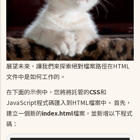
展望未來，讓我們來探索絕對檔案路徑在HTML
文件中是如何工作的。
在下面的示例中，您將將託管的
CSS
和
JavaScript程式碼匯入到HTML檔案中。 首先，
建立一個新的
index.html
檔案，並新增以下程式
碼：