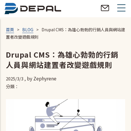
移
至
主
內
首頁
>
BLOG
>
Drupal CMS：為雄心勃勃的行銷人員與網站建
容
置者改變遊戲規則
Drupal CMS：為雄心勃勃的行銷
人員與網站建置者改變遊戲規則
, by
Zephyrene
2025/3/3
分類：