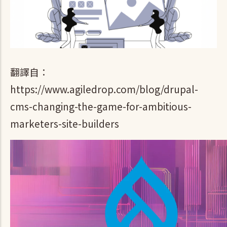
翻譯自：
https://www.agiledrop.com/blog/drupal-
cms-changing-the-game-for-ambitious-
marketers-site-builders