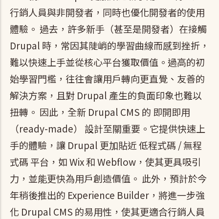
行銷人員與非開發者，同時也優化開發者的使用
體驗。 過去，許多新手（甚至是開發者）在接觸
Drupal 時，常因其陡峭的學習曲線而感到挫折，
難以快速上手並從核心平台獲取價值。過高的初
始學習門檻，往往會讓用戶轉向更直覺、友善的
解決方案，且對 Drupal 產生的負面印象也難以
扭轉。 因此，全新 Drupal CMS 的 即開即用
（ready-made） 設計至關重要。它提供快速上
手的體驗，讓 Drupal 更加貼近 低程式碼 / 無程
式碼 平台，如 Wix 和 Webflow，使其更具吸引
力，並能更快為用戶創造價值。 此外，預計於今
年稍後推出的 Experience Builder，將進一步強
化 Drupal CMS 的易用性，使其更適合行銷人員