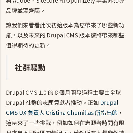
與 Adobe、Sitecore 和 Optimizely 等業界領導
品牌並駕齊驅。
讓我們來看看此次初始版本為您帶來了哪些新功
能，以及未來的 Drupal CMS 版本還將帶來哪些
值得期待的更新。
社群驅動
Drupal CMS 1.0 的 8 個月開發過程主要由全球
Drupal 社群的志願貢獻者推動。正如
Drupal
CMS UX 負責人 Cristina Chumillas 所指出的
，
這帶來了一些挑戰，例如如何在志願者時間有限
且來自不同時區的情況下，確保所有人都能保持