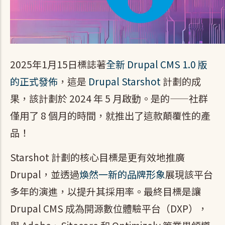
2025年1月15日標誌著
全新 Drupal CMS 1.0 版
的正式發佈
，這是
Drupal Starshot
計劃的成
果，該計劃於 2024 年 5 月啟動。是的——社群
僅用了 8 個月的時間，就推出了這款顛覆性的產
品！
Starshot 計劃的核心目標是更有效地推廣
Drupal，並透過
煥然一新的品牌形象
展現該平台
多年的演進，以提升其採用率。最終目標是讓
Drupal CMS 成為開源數位體驗平台（DXP），